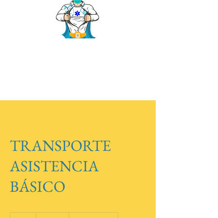
ASISTENCIA MÉDICA
PREVIMED
¡Tu vida en segundos!
TRANSPORTE
ASISTENCIA
BÁSICO
100